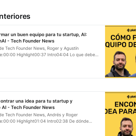
nteriores
rmar un buen equipo para tu startup, AI:
nAI - Tech Founder News
 de Tech Founder News, Roger y Agustín
e:00:00 Highlight00:37 Intro04:04 Lo que debe
fundador15:35 Cómo juzga...
ontrar una idea para tu startup y
e AI - Tech Founder News
 de Tech Founder News, Andrés y Roger
e:00:00 Highlight01:04 Intro02:38 De dónde
 ideas para startups12:12 D...