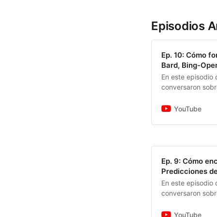
Episodios A
Ep. 10: Cómo fo
Bard, Bing-Ope
En este episodio
conversaron sobr
tener un equipo 
YouTube
Ep. 9: Cómo enc
Predicciones d
En este episodio
conversaron sobr
vienen las buenas
YouTube