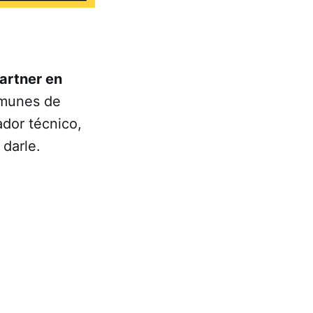
artner en
omunes de
ador técnico,
darle.