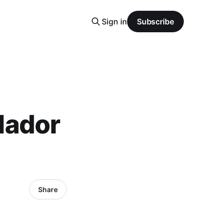
Sign in
Subscribe
dador
Share