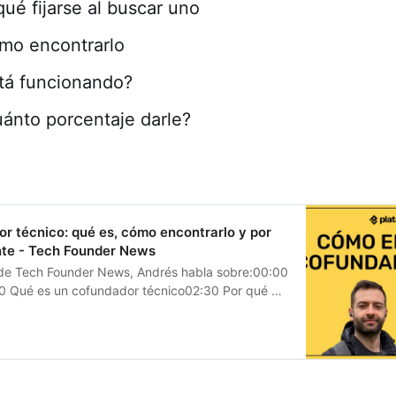
ué fijarse al buscar uno
o encontrarlo
tá funcionando?
ánto porcentaje darle?
or técnico: qué es, cómo encontrarlo y por
nte - Tech Founder News
 de Tech Founder News, Andrés habla sobre:00:00
0 Qué es un cofundador técnico02:30 Por qué es
¿Necesito cofu...