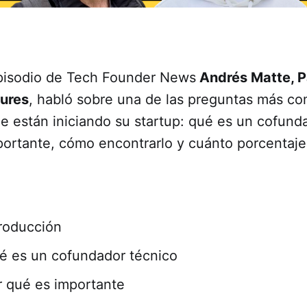
episodio de Tech Founder News
Andrés Matte, P
tures
, habló sobre una de las preguntas más c
e están iniciando su startup: qué es un cofund
portante, cómo encontrarlo y cuánto porcentaje 
roducción
 es un cofundador técnico
 qué es importante