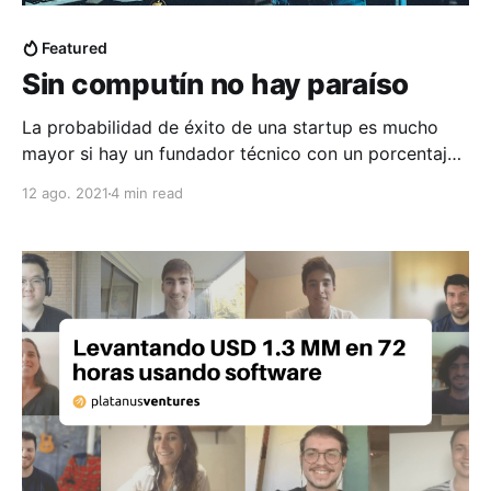
Featured
Sin computín no hay paraíso
La probabilidad de éxito de una startup es mucho
mayor si hay un fundador técnico con un porcentaje
relevante de la empresa. Pero no por las razones que
12 ago. 2021
4 min read
crees.