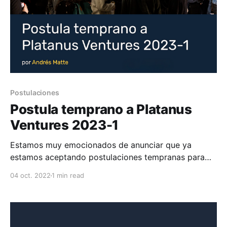
Postulaciones
Postula temprano a Platanus
Ventures 2023-1
Estamos muy emocionados de anunciar que ya
estamos aceptando postulaciones tempranas para
Platanus Ventures 2023-1. Postula acá. Durante los
04 oct. 2022
1 min read
programas de 2022 decidimos probar instancias en
que todos los fundadores y el equipo de PV se
reunieran de manera presencial en Santiago o Ciudad
de México. Teníamos la hipótesis de