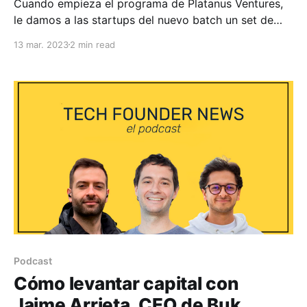
Cuando empieza el programa de Platanus Ventures,
le damos a las startups del nuevo batch un set de
consejos iniciales para maximizar las posibilidades
13 mar. 2023
2 min read
de que sus negocios tengan éxito. En este episodio
de Tech Founder News, Andrés y Roger hablaron y
detallaron cuáles son esos consejos y por qué
Podcast
Cómo levantar capital con
Jaime Arrieta, CEO de Buk