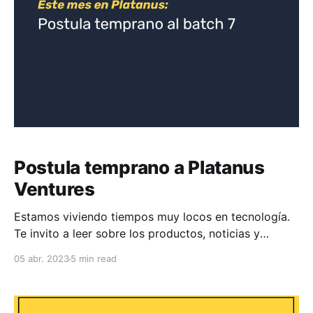
Postula temprano a Platanus
Ventures
Estamos viviendo tiempos muy locos en tecnología.
Te invito a leer sobre los productos, noticias y
artículos techie que están moviendo el mundo de las
05 abr. 2023
5 min read
startups y que recopilamos especialmente para ti.
Qué leerás en esta edición * Postula temprano a
Platanus Ventures ⭐️ * Usar inteligencia artificial o