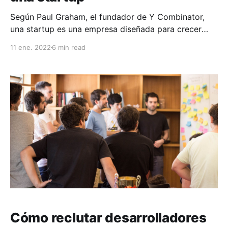
Según Paul Graham, el fundador de Y Combinator,
una startup es una empresa diseñada para crecer
rápido. Según él, se necesitan dos cosas para que
11 ene. 2022
6 min read
una empresa pueda ser una startup: 1. Hacer algo
que mucha gente quiera. 2. Que la empresa logre
atender y llegar a toda esa gente.
Cómo reclutar desarrolladores