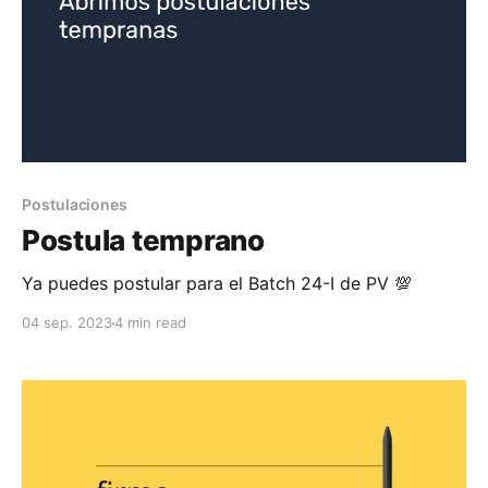
Postulaciones
Postula temprano
Ya puedes postular para el Batch 24-I de PV 💯
04 sep. 2023
4 min read