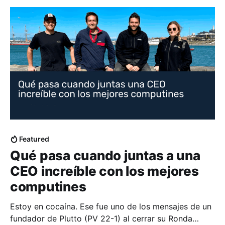
de 3 minutos los fundadores presentan sus negocios
frente a
Featured
Qué pasa cuando juntas a una
CEO increíble con los mejores
computines
Estoy en cocaína. Ese fue uno de los mensajes de un
fundador de Plutto (PV 22-1) al cerrar su Ronda