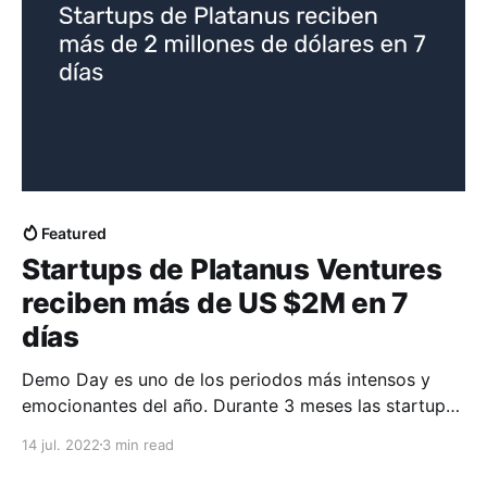
Featured
Startups de Platanus Ventures
reciben más de US $2M en 7
días
Demo Day es uno de los periodos más intensos y
emocionantes del año. Durante 3 meses las startups
de Platanus Ventures trabajan intensamente en
14 jul. 2022
3 min read
mejorar sus startups para iniciar sus rondas de
levantamiento de capital en este evento. En menos