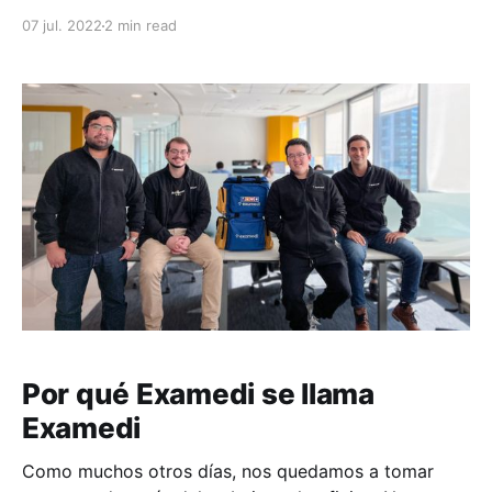
Virtual en el Demo Day de Platanus Ventures.
07 jul. 2022
2 min read
Obviamente no es literal, pero ilustra el sentimiento.
Plutto la rompió en su Ronda Virtual. La rompió tanto
que hubo más de
Por qué Examedi se llama
Examedi
Como muchos otros días, nos quedamos a tomar