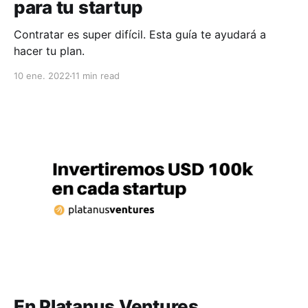
para tu startup
Contratar es super difícil. Esta guía te ayudará a
hacer tu plan.
10 ene. 2022
11 min read
En Platanus Ventures