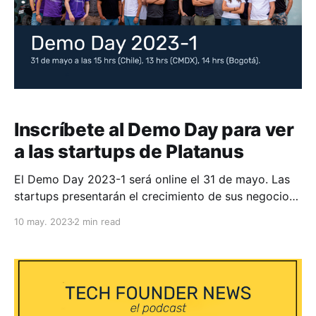
Inscríbete al Demo Day para ver
a las startups de Platanus
El Demo Day 2023-1 será online el 31 de mayo. Las
startups presentarán el crecimiento de sus negocios
e iniciarán sus rondas de inversión.
10 may. 2023
2 min read