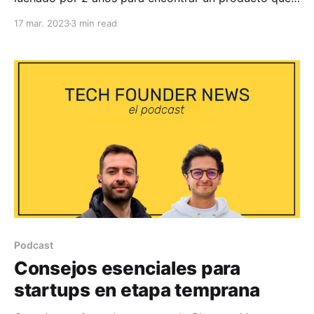
la gente ame. Han tenido bastantes desafíos y
17 mar. 2023
3 min read
problemas. De hecho, han estado a punto de cerrar
la empresa más de una vez. Pese a las dificultades,
finalmente, con mucho esfuerzo, logran llegar
Podcast
Consejos esenciales para
startups en etapa temprana