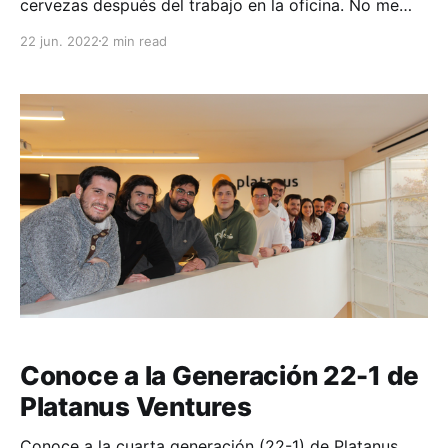
cervezas después del trabajo en la oficina. No me
imaginaba que esa instancia iba a cambiar carteles
22 jun. 2022
2 min read
gigantes en la carretera más importante de Santiago.
Conoce a la Generación 22-1 de
Platanus Ventures
Conoce a la cuarta generación (22-1) de Platanus