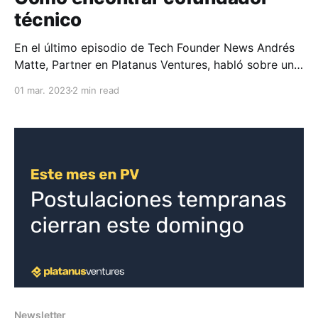
técnico
En el último episodio de Tech Founder News Andrés
Matte, Partner en Platanus Ventures, habló sobre una
de las preguntas más comunes de fundadores que
01 mar. 2023
2 min read
están iniciando su startup: qué es un cofundador
técnico, por qué es importante, cómo encontrarlo y
cuánto porcentaje darle. Capítulos * 00:00
Introducción * 00:40
Newsletter