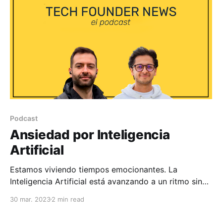
quedar afuera. * Toku levanta
Podcast
Ansiedad por Inteligencia
Artificial
Estamos viviendo tiempos emocionantes. La
Inteligencia Artificial está avanzando a un ritmo sin
precedente, y en este capítulo de Tech Founder News
30 mar. 2023
2 min read
hablamos sobre los últimos acontecimientos en este
tema, y qué puede significar para startups,