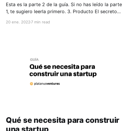
Esta es la parte 2 de la guía. Si no has leído la parte
1, te sugiero leerla primero. 3. Producto El secreto
para el éxito es tener un producto increíble. Es la
20 ene. 2022
7 min read
base de todo. Nada sirve sin un gran producto Tener
conexiones familiares, tener mucho dinero o ser
Qué se necesita para construir
una startup