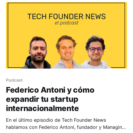
fundadores y la humanidad. Capítulos * 01:20 GPT-4
* 03:48 Destellos de Inteligencia Artificial
Podcast
Federico Antoni y cómo
expandir tu startup
internacionalmente
En el último episodio de Tech Founder News
hablamos con Federico Antoni, fundador y Managing