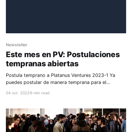
Newsletter
Este mes en PV: Postulaciones
tempranas abiertas
Postula temprano a Platanus Ventures 2023-1 Ya
puedes postular de manera temprana para el
programa 2023-1 de Platanus Ventures. Invertiremos
04 oct. 2022
6 min read
US $100 mil en cada startup que seleccionemos para
nuestro programa. Si postulas temprano podrías ser
seleccionado antes de las fechas oficiales en que
daremos los resultados. Eso significa que