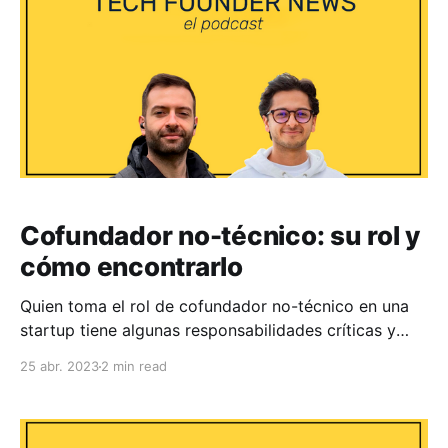
interesantes Postula
Cofundador no-técnico: su rol y
cómo encontrarlo
Quien toma el rol de cofundador no-técnico en una
startup tiene algunas responsabilidades críticas y
debe tener o desarrollar un set de habilidades
25 abr. 2023
2 min read
importantes. En este episodio de Tech Founder
News, hablamos sobre qué es el cofundador no-
técnico, qué características debe tener y cómo