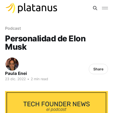
Podcast
Personalidad de Elon
Musk
Share
Paula Enei
23 dic. 2022
•
2 min read