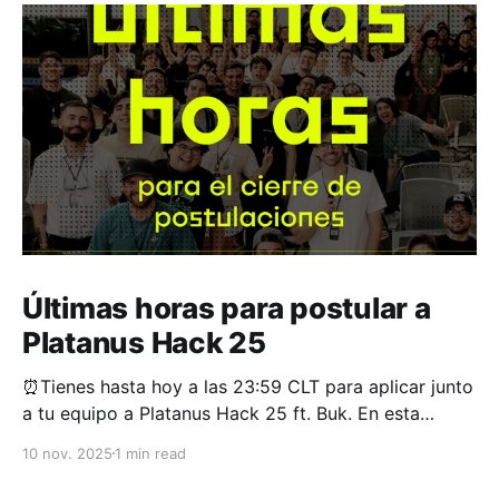
Últimas horas para postular a
Platanus Hack 25
⏰Tienes hasta hoy a las 23:59 CLT para aplicar junto
a tu equipo a Platanus Hack 25 ft. Buk. En esta
edición del evento buscamos a 200 de los mejores
10 nov. 2025
1 min read
de Latam para ir de cero a producto en 36 horas. La
fórmula del año pasado nos funcionó bien.