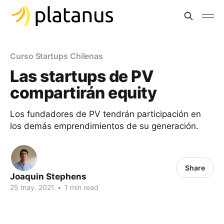
Curso Startups Chilenas
Las startups de PV
compartirán equity
Los fundadores de PV tendrán participación en
los demás emprendimientos de su generación.
Share
Joaquin Stephens
25 may. 2021
•
1 min read