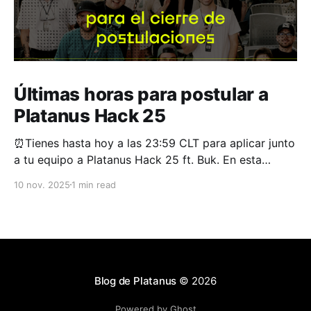
Últimas horas para postular a
Platanus Hack 25
⏰Tienes hasta hoy a las 23:59 CLT para aplicar junto
a tu equipo a Platanus Hack 25 ft. Buk. En esta
edición del evento buscamos a 200 de los mejores
10 nov. 2025
1 min read
de Latam para ir de cero a producto en 36 horas. La
fórmula del año pasado nos funcionó bien.
Blog de Platanus
© 2026
Powered by Ghost