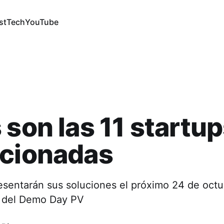
st
Tech
YouTube
 son las 11 startu
ccionadas
resentarán sus soluciones el próximo 24 de oct
n del Demo Day PV