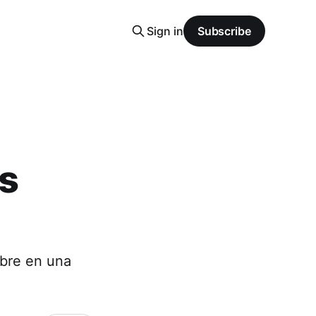
Sign in
Subscribe
ps
ubre en una