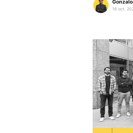
Gonzalo
16 oct. 20