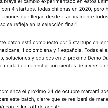
subraya el cambio experimentado en estos últi
on 4 startups, todas chilenas en 2020, pero 
ulaciones que llegan desde prácticamente todos 
o se refleja en la selección final".
ste batch está compuesto por 5 startups chilen
mexicana, 1 colombiana y 1 española. Todas ell
as, soluciones y equipos en el próximo Demo D
rtunidad de conectar con cientos de inversionis
 comienza el próximo 24 de octubre marcará ade
ara este batch, cierre que se realizará de mane
ió con el kickoff de agosto.