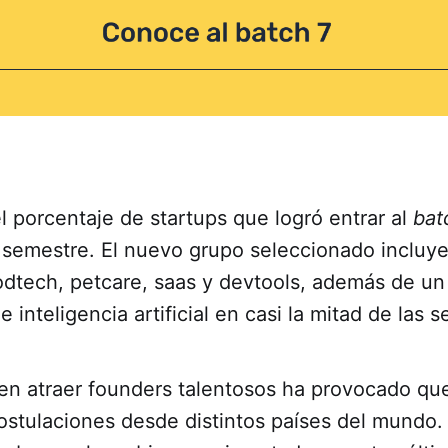
l porcentaje de startups que logró entrar al
bat
 semestre. El nuevo grupo seleccionado incluye
oodtech, petcare, saas y devtools, además de u
inteligencia artificial en casi la mitad de las 
 en atraer founders talentosos ha provocado qu
ostulaciones desde distintos países del mundo