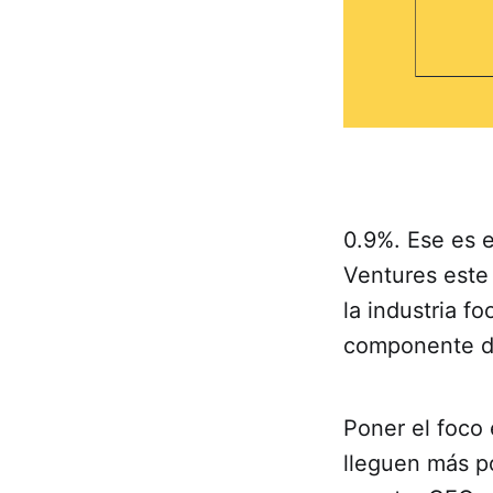
0.9%. Ese es e
Ventures este
la industria f
componente de 
Poner el foco
lleguen más p