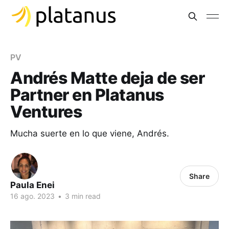
PV
Andrés Matte deja de ser
Partner en Platanus
Ventures
Mucha suerte en lo que viene, Andrés.
Share
Paula Enei
16 ago. 2023
•
3 min read